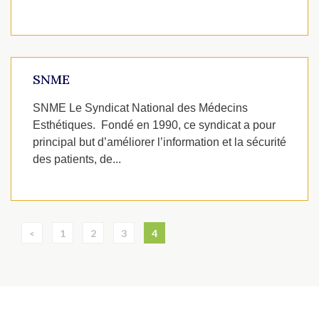
SNME
SNME Le Syndicat National des Médecins
Esthétiques. Fondé en 1990, ce syndicat a pour
principal but d’améliorer l’information et la sécurité
des patients, de...
<
1
2
3
4