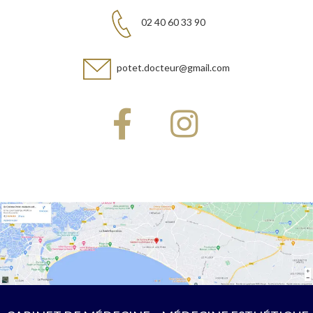
02 40 60 33 90
potet.docteur@gmail.com