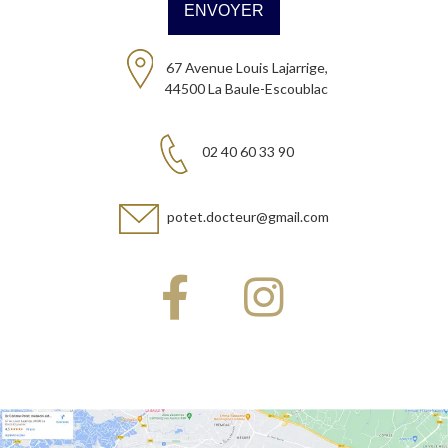
67 Avenue Louis Lajarrige,
44500 La Baule-Escoublac
02 40 60 33 90
potet.docteur@gmail.com