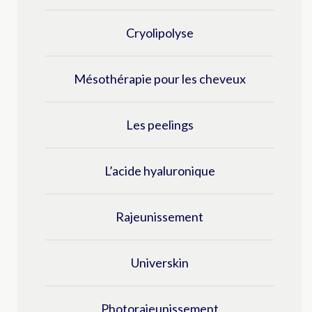
Cryolipolyse
Mésothérapie pour les cheveux
Les peelings
L’acide hyaluronique
Rajeunissement
Universkin
Photorajeunissement