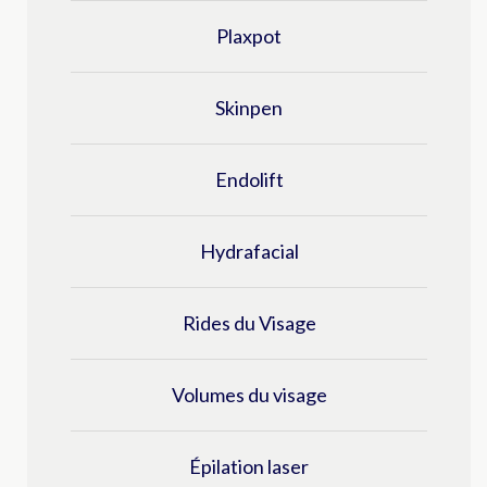
Plaxpot
Skinpen
Endolift
Hydrafacial
Rides du Visage
Volumes du visage
épilation laser