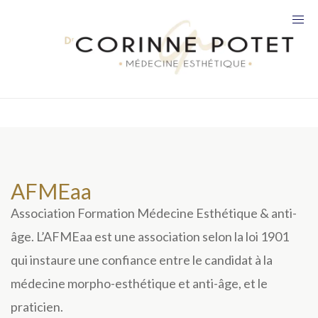
AFMEaa
Association Formation Médecine Esthétique & anti-
âge. L’AFMEaa est une association selon la loi 1901
qui instaure une confiance entre le candidat à la
médecine morpho-esthétique et anti-âge, et le
praticien.