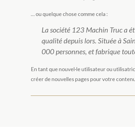
… ou quelque chose comme cela :
La société 123 Machin Truc a ét
qualité depuis lors. Située à 
000 personnes, et fabrique tou
En tant que nouvel·le utilisateur ou utilisat
créer de nouvelles pages pour votre conten