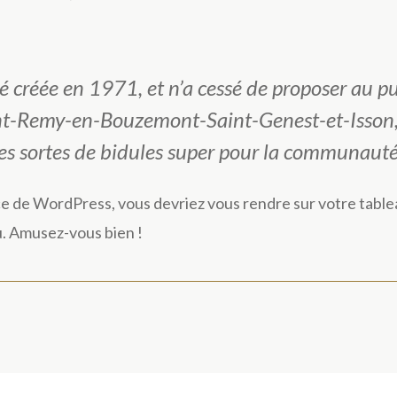
é créée en 1971, et n’a cessé de proposer au p
Saint-Remy-en-Bouzemont-Saint-Genest-et-Isso
tes sortes de bidules super pour la communaut
rice de WordPress, vous devriez vous rendre sur
votre table
u. Amusez-vous bien !