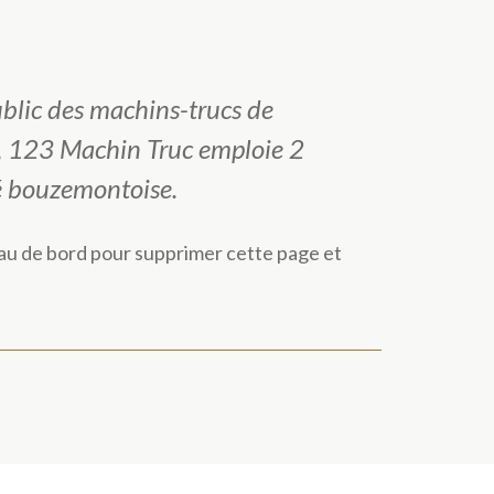
ublic des machins-trucs de
n, 123 Machin Truc emploie 2
é bouzemontoise.
au de bord
pour supprimer cette page et