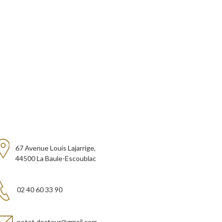
67 Avenue Louis Lajarrige,
44500 La Baule-Escoublac
02 40 60 33 90
potet.docteur@gmail.com