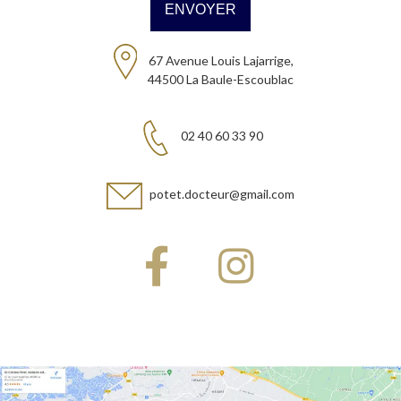
67 Avenue Louis Lajarrige,
44500 La Baule-Escoublac
02 40 60 33 90
potet.docteur@gmail.com