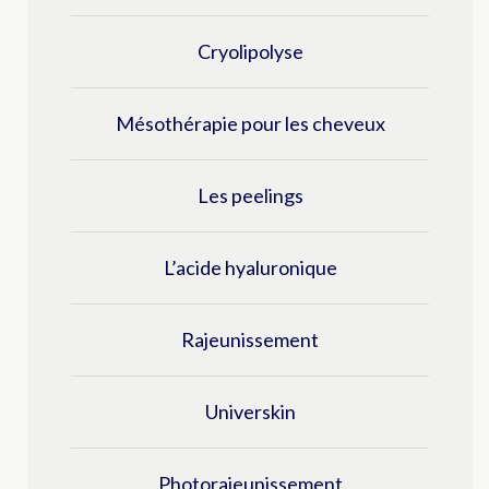
Cryolipolyse
Mésothérapie pour les cheveux
Les peelings
L’acide hyaluronique
Rajeunissement
Universkin
Photorajeunissement