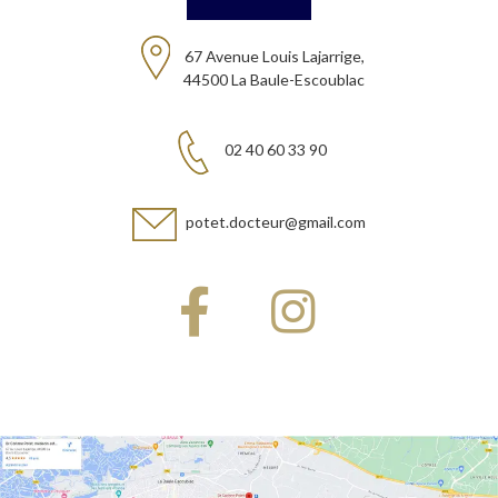
67 Avenue Louis Lajarrige,
44500 La Baule-Escoublac
02 40 60 33 90
potet.docteur@gmail.com